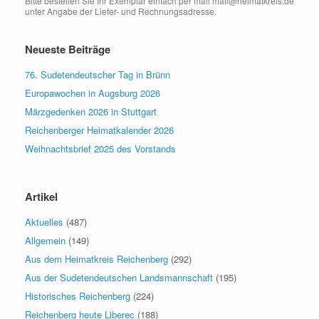
Bitte bestellen Sie Ihr Exemplar einfach per mail mail@heimatkreis.de
unter Angabe der Liefer- und Rechnungsadresse.
Neueste Beiträge
76. Sudetendeutscher Tag in Brünn
Europawochen in Augsburg 2026
Märzgedenken 2026 in Stuttgart
Reichenberger Heimatkalender 2026
Weihnachtsbrief 2025 des Vorstands
Artikel
Aktuelles
(487)
Allgemein
(149)
Aus dem Heimatkreis Reichenberg
(292)
Aus der Sudetendeutschen Landsmannschaft
(195)
Historisches Reichenberg
(224)
Reichenberg heute Liberec
(188)