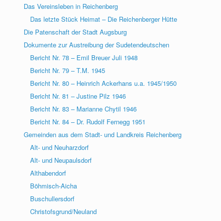
Das Vereinsleben in Reichenberg
Das letzte Stück Heimat – Die Reichenberger Hütte
Die Patenschaft der Stadt Augsburg
Dokumente zur Austreibung der Sudetendeutschen
Bericht Nr. 78 – Emil Breuer Juli 1948
Bericht Nr. 79 – T.M. 1945
Bericht Nr. 80 – Heinrich Ackerhans u.a. 1945/1950
Bericht Nr. 81 – Justine Pilz 1946
Bericht Nr. 83 – Marianne Chytil 1946
Bericht Nr. 84 – Dr. Rudolf Fernegg 1951
Gemeinden aus dem Stadt- und Landkreis Reichenberg
Alt- und Neuharzdorf
Alt- und Neupaulsdorf
Althabendorf
Böhmisch-Aicha
Buschullersdorf
Christofsgrund/Neuland