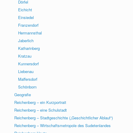
Dörfel
Eichicht
Einsiedel
Franzendorf
Hermannsthal
Jaberlich
Katharinberg
Kratzau
Kunnersdorf
Liebenau
Maffersdorf
Schönborn
Geografie
Reichenberg – ein Kurzportrait
Reichenberg – eine Schulstadt
Reichenberg – Stadtgeschichte („Geschichtlicher Ablauf“)
Reichenberg – Wirtschaftsmetropole des Sudetenlandes