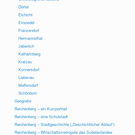
Dörfel
Eichicht
Einsiedel
Franzendorf
Hermannsthal
Jaberlich
Katharinberg
Kratzau
Kunnersdorf
Liebenau
Maffersdorf
Schönborn
Geografie
Reichenberg – ein Kurzportrait
Reichenberg – eine Schulstadt
Reichenberg – Stadtgeschichte („Geschichtlicher Ablauf“)
Reichenberg – Wirtschaftsmetropole des Sudetenlandes