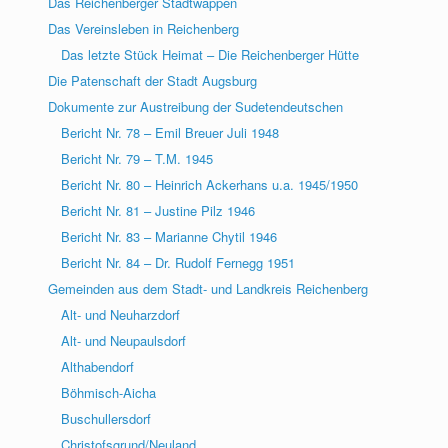
Das Reichenberger Stadtwappen
Das Vereinsleben in Reichenberg
Das letzte Stück Heimat – Die Reichenberger Hütte
Die Patenschaft der Stadt Augsburg
Dokumente zur Austreibung der Sudetendeutschen
Bericht Nr. 78 – Emil Breuer Juli 1948
Bericht Nr. 79 – T.M. 1945
Bericht Nr. 80 – Heinrich Ackerhans u.a. 1945/1950
Bericht Nr. 81 – Justine Pilz 1946
Bericht Nr. 83 – Marianne Chytil 1946
Bericht Nr. 84 – Dr. Rudolf Fernegg 1951
Gemeinden aus dem Stadt- und Landkreis Reichenberg
Alt- und Neuharzdorf
Alt- und Neupaulsdorf
Althabendorf
Böhmisch-Aicha
Buschullersdorf
Christofsgrund/Neuland