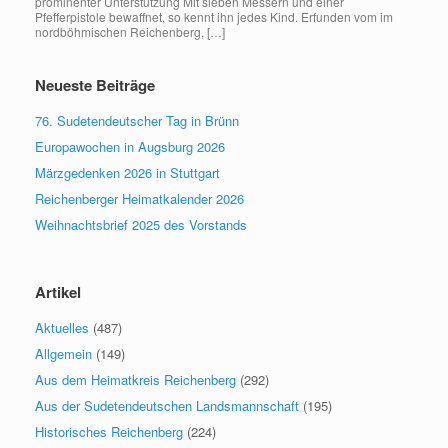
prominenter Unterstützung Mit sieben Messern und einer
Pfefferpistole bewaffnet, so kennt ihn jedes Kind. Erfunden vom im
nordböhmischen Reichenberg, […]
Neueste Beiträge
76. Sudetendeutscher Tag in Brünn
Europawochen in Augsburg 2026
Märzgedenken 2026 in Stuttgart
Reichenberger Heimatkalender 2026
Weihnachtsbrief 2025 des Vorstands
Artikel
Aktuelles
(487)
Allgemein
(149)
Aus dem Heimatkreis Reichenberg
(292)
Aus der Sudetendeutschen Landsmannschaft
(195)
Historisches Reichenberg
(224)