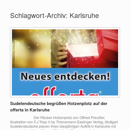
Zum
Inhalt
Schlagwort-Archiv:
Karlsruhe
springen
Sudetendeutsche begrüßen Hotzenplotz auf der
offerta in Karlsruhe
Der Räuber Hotzenplotz von Otfried Preußler,
Illustration von F.J.Tripp © by Thienemann-Esslinger Verlag, Stuttgart
Sudetendeutsche planen ihren diesjährigen Auftritt in Karlsruhe mit