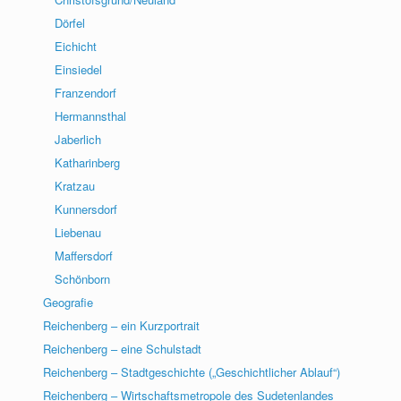
Dörfel
Eichicht
Einsiedel
Franzendorf
Hermannsthal
Jaberlich
Katharinberg
Kratzau
Kunnersdorf
Liebenau
Maffersdorf
Schönborn
Geografie
Reichenberg – ein Kurzportrait
Reichenberg – eine Schulstadt
Reichenberg – Stadtgeschichte („Geschichtlicher Ablauf“)
Reichenberg – Wirtschaftsmetropole des Sudetenlandes