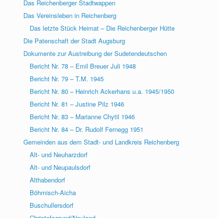
Das Reichenberger Stadtwappen
Das Vereinsleben in Reichenberg
Das letzte Stück Heimat – Die Reichenberger Hütte
Die Patenschaft der Stadt Augsburg
Dokumente zur Austreibung der Sudetendeutschen
Bericht Nr. 78 – Emil Breuer Juli 1948
Bericht Nr. 79 – T.M. 1945
Bericht Nr. 80 – Heinrich Ackerhans u.a. 1945/1950
Bericht Nr. 81 – Justine Pilz 1946
Bericht Nr. 83 – Marianne Chytil 1946
Bericht Nr. 84 – Dr. Rudolf Fernegg 1951
Gemeinden aus dem Stadt- und Landkreis Reichenberg
Alt- und Neuharzdorf
Alt- und Neupaulsdorf
Althabendorf
Böhmisch-Aicha
Buschullersdorf
Christofsgrund/Neuland