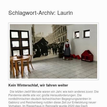
Zum
Inhalt
Schlagwort-Archiv:
Laurin
springen
Kein Winterschlaf, wir fahren weiter
Die letzten zwölf Monate waren ein Jahr, wie kein anderes zuvor. Die
Pandemie stellte alle vor; große Herausforderungen. Die
nordböhmischen deutsch-tschechischen Begegnungszentren in
Gablonz und Reichenberg nutzten diese Zeit zur Entwicklung neuer
Vorhaben. Im Riegerhaus in Reinowitz wurde 2020 das Dach