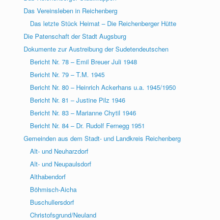
Das Vereinsleben in Reichenberg
Das letzte Stück Heimat – Die Reichenberger Hütte
Die Patenschaft der Stadt Augsburg
Dokumente zur Austreibung der Sudetendeutschen
Bericht Nr. 78 – Emil Breuer Juli 1948
Bericht Nr. 79 – T.M. 1945
Bericht Nr. 80 – Heinrich Ackerhans u.a. 1945/1950
Bericht Nr. 81 – Justine Pilz 1946
Bericht Nr. 83 – Marianne Chytil 1946
Bericht Nr. 84 – Dr. Rudolf Fernegg 1951
Gemeinden aus dem Stadt- und Landkreis Reichenberg
Alt- und Neuharzdorf
Alt- und Neupaulsdorf
Althabendorf
Böhmisch-Aicha
Buschullersdorf
Christofsgrund/Neuland