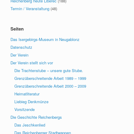
Reichenberg heute Liberec
(188)
Termin / Veranstaltung
(48)
Seiten
Das Isergebirgs-Museum in Neugablonz
Datenschutz
Der Verein
Der Verein stellt sich vor
Die Trachtenstube – unsere gute Stube.
Grenzüberschreitende Arbeit 1989 – 1999
Grenzüberschreitende Arbeit 2000 – 2009
Heimatliteratur
Liebieg Denkmünze
Vorsitzende
Die Geschichte Reichenbergs
Das Jeschkenlied
Das Reichenberger Stadtwappen