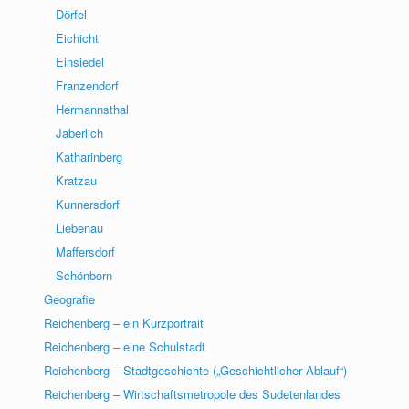
Dörfel
Eichicht
Einsiedel
Franzendorf
Hermannsthal
Jaberlich
Katharinberg
Kratzau
Kunnersdorf
Liebenau
Maffersdorf
Schönborn
Geografie
Reichenberg – ein Kurzportrait
Reichenberg – eine Schulstadt
Reichenberg – Stadtgeschichte („Geschichtlicher Ablauf“)
Reichenberg – Wirtschaftsmetropole des Sudetenlandes