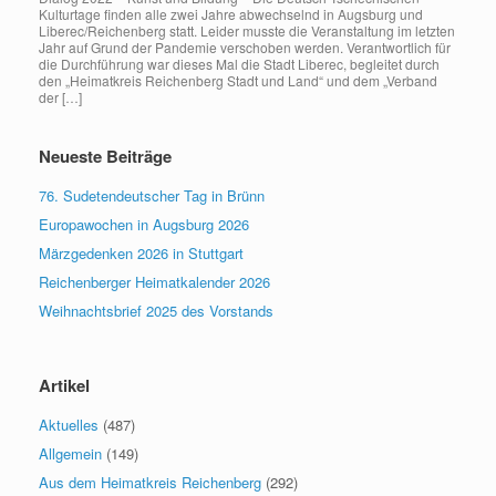
Kulturtage finden alle zwei Jahre abwechselnd in Augsburg und
Liberec/Reichenberg statt. Leider musste die Veranstaltung im letzten
Jahr auf Grund der Pandemie verschoben werden. Verantwortlich für
die Durchführung war dieses Mal die Stadt Liberec, begleitet durch
den „Heimatkreis Reichenberg Stadt und Land“ und dem „Verband
der […]
Neueste Beiträge
76. Sudetendeutscher Tag in Brünn
Europawochen in Augsburg 2026
Märzgedenken 2026 in Stuttgart
Reichenberger Heimatkalender 2026
Weihnachtsbrief 2025 des Vorstands
Artikel
Aktuelles
(487)
Allgemein
(149)
Aus dem Heimatkreis Reichenberg
(292)