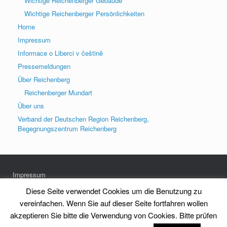
Wichtige Reichenberger Gebäude
Wichtige Reichenberger Persönlichkeiten
Home
Impressum
Informace o Liberci v češtině
Pressemeldungen
Über Reichenberg
Reichenberger Mundart
Über uns
Verband der Deutschen Region Reichenberg,
Begegnungszentrum Reichenberg
Impressum
Datenschutz
Diese Seite verwendet Cookies um die Benutzung zu
vereinfachen. Wenn Sie auf dieser Seite fortfahren wollen
akzeptieren Sie bitte die Verwendung von Cookies. Bitte prüfen
Heimatkreis Reichenberg Stadt und Land e.V.
Theme by
SiteOrigin