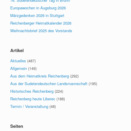
76. Sudetendeutscher Tag in Brünn
Europawochen in Augsburg 2026
Märzgedenken 2026 in Stuttgart
Reichenberger Heimatkalender 2026
Weihnachtsbrief 2025 des Vorstands
Artikel
Aktuelles
(487)
Allgemein
(149)
Aus dem Heimatkreis Reichenberg
(292)
Aus der Sudetendeutschen Landsmannschaft
(195)
Historisches Reichenberg
(224)
Reichenberg heute Liberec
(188)
Termin / Veranstaltung
(48)
Seiten