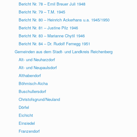
Bericht Nr. 78 – Emil Breuer Juli 1948
Bericht Nr. 79 – T.M. 1945
Bericht Nr. 80 – Heinrich Ackerhans u.a. 1945/1950
Bericht Nr. 81 – Justine Pilz 1946
Bericht Nr. 83 – Marianne Chytil 1946
Bericht Nr. 84 – Dr. Rudolf Fernegg 1951
Gemeinden aus dem Stadt- und Landkreis Reichenberg
Alt- und Neuharzdorf
Alt- und Neupaulsdorf
Althabendorf
Böhmisch-Aicha
Buschullersdorf
Christofsgrund/Neuland
Dörfel
Eichicht
Einsiedel
Franzendorf