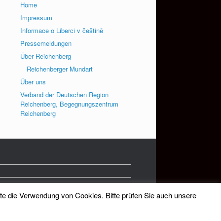
Home
Impressum
Informace o Liberci v češtině
Pressemeldungen
Über Reichenberg
Reichenberger Mundart
Über uns
Verband der Deutschen Region
Reichenberg, Begegnungszentrum
Reichenberg
tte die Verwendung von Cookies. Bitte prüfen Sie auch unsere