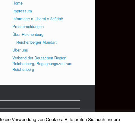
Home
Impressum
Informace o Liberci v češtině
Pressemeldungen
Über Reichenberg
Reichenberger Mundart
Über uns
Verband der Deutschen Region
Reichenberg, Begegnungszentrum
Reichenberg
tte die Verwendung von Cookies. Bitte prüfen Sie auch unsere