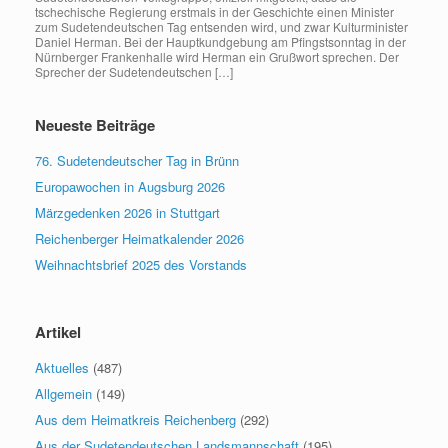
tschechische Regierung erstmals in der Geschichte einen Minister
zum Sudetendeutschen Tag entsenden wird, und zwar Kulturminister
Daniel Herman. Bei der Hauptkundgebung am Pfingstsonntag in der
Nürnberger Frankenhalle wird Herman ein Grußwort sprechen. Der
Sprecher der Sudetendeutschen […]
Neueste Beiträge
76. Sudetendeutscher Tag in Brünn
Europawochen in Augsburg 2026
Märzgedenken 2026 in Stuttgart
Reichenberger Heimatkalender 2026
Weihnachtsbrief 2025 des Vorstands
Artikel
Aktuelles
(487)
Allgemein
(149)
Aus dem Heimatkreis Reichenberg
(292)
Aus der Sudetendeutschen Landsmannschaft
(195)