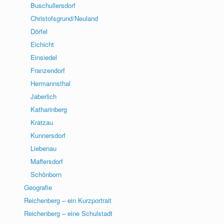
Buschullersdorf
Christofsgrund/Neuland
Dörfel
Eichicht
Einsiedel
Franzendorf
Hermannsthal
Jaberlich
Katharinberg
Kratzau
Kunnersdorf
Liebenau
Maffersdorf
Schönborn
Geografie
Reichenberg – ein Kurzportrait
Reichenberg – eine Schulstadt