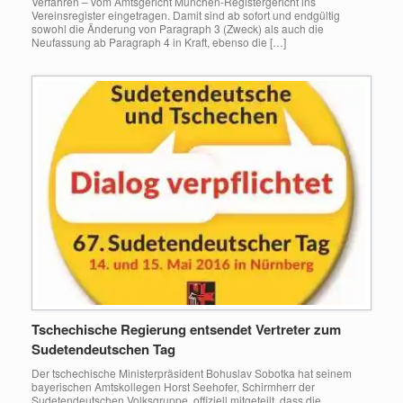
Verfahren – vom Amtsgericht München-Registergericht ins
Vereinsregister eingetragen. Damit sind ab sofort und endgültig
sowohl die Änderung von Paragraph 3 (Zweck) als auch die
Neufassung ab Paragraph 4 in Kraft, ebenso die […]
Tschechische Regierung entsendet Vertreter zum
Sudetendeutschen Tag
Der tschechische Ministerpräsident Bohuslav Sobotka hat seinem
bayerischen Amtskollegen Horst Seehofer, Schirmherr der
Sudetendeutschen Volksgruppe, offiziell mitgeteilt, dass die