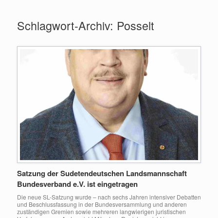
Zum
Inhalt
Schlagwort-Archiv:
Posselt
springen
Satzung der Sudetendeutschen Landsmannschaft
Bundesverband e.V. ist eingetragen
Die neue SL-Satzung wurde – nach sechs Jahren intensiver Debatten
und Beschlussfassung in der Bundesversammlung und anderen
zuständigen Gremien sowie mehreren langwierigen juristischen