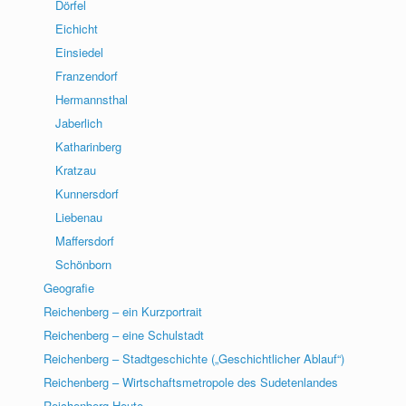
Dörfel
Eichicht
Einsiedel
Franzendorf
Hermannsthal
Jaberlich
Katharinberg
Kratzau
Kunnersdorf
Liebenau
Maffersdorf
Schönborn
Geografie
Reichenberg – ein Kurzportrait
Reichenberg – eine Schulstadt
Reichenberg – Stadtgeschichte („Geschichtlicher Ablauf“)
Reichenberg – Wirtschaftsmetropole des Sudetenlandes
Reichenberg Heute