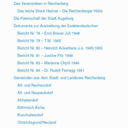
Das Vereinsleben in Reichenberg
Das letzte Stück Heimat – Die Reichenberger Hütte
Die Patenschaft der Stadt Augsburg
Dokumente zur Austreibung der Sudetendeutschen
Bericht Nr. 78 – Emil Breuer Juli 1948
Bericht Nr. 79 – T.M. 1945
Bericht Nr. 80 – Heinrich Ackerhans u.a. 1945/1950
Bericht Nr. 81 – Justine Pilz 1946
Bericht Nr. 83 – Marianne Chytil 1946
Bericht Nr. 84 – Dr. Rudolf Fernegg 1951
Gemeinden aus dem Stadt- und Landkreis Reichenberg
Alt- und Neuharzdorf
Alt- und Neupaulsdorf
Althabendorf
Böhmisch-Aicha
Buschullersdorf
Christofsgrund/Neuland