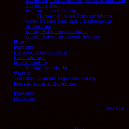
Reichenberg – Wirtschaftsmetropole des Sudetenlandes
Reichenberg Heute
Sudetendeutsche Geschichte
Charta der deutschen Heimatvertriebenen
Werfen Sie einen Blick nach … Stadtpläne und
Straßennamen
Wichtige Reichenberger Gebäude
Wichtige Reichenberger Persönlichkeiten
Home
Impressum
Informace o Liberci v češtině
Pressemeldungen
Über Reichenberg
Reichenberger Mundart
Über uns
Verband der Deutschen Region Reichenberg,
Begegnungszentrum Reichenberg
Impressum
Datenschutz
Heimatkreis Reichenberg Stadt und Land e.V.
Theme by
SiteOrigin
Diese Seite verwendet Cookies um die Benutzung zu vereinfachen.
Wenn Sie auf dieser Seite fortfahren wollen akzeptieren Sie bitte die
Verwendung von Cookies. Bitte prüfen Sie auch unsere
Datenschutzvereinbarung.
Akzeptieren
Mehr