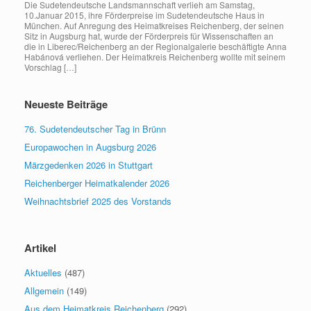
Die Sudetendeutsche Landsmannschaft verlieh am Samstag,
10.Januar 2015, ihre Förderpreise im Sudetendeutsche Haus in
München. Auf Anregung des Heimatkreises Reichenberg, der seinen
Sitz in Augsburg hat, wurde der Förderpreis für Wissenschaften an
die in Liberec/Reichenberg an der Regionalgalerie beschäftigte Anna
Habánová verliehen. Der Heimatkreis Reichenberg wollte mit seinem
Vorschlag […]
Neueste Beiträge
76. Sudetendeutscher Tag in Brünn
Europawochen in Augsburg 2026
Märzgedenken 2026 in Stuttgart
Reichenberger Heimatkalender 2026
Weihnachtsbrief 2025 des Vorstands
Artikel
Aktuelles
(487)
Allgemein
(149)
Aus dem Heimatkreis Reichenberg
(292)