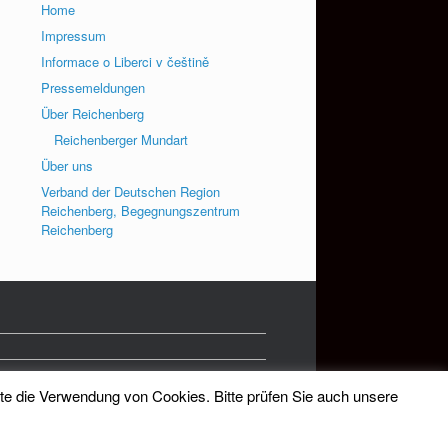
Home
Impressum
Informace o Liberci v češtině
Pressemeldungen
Über Reichenberg
Reichenberger Mundart
Über uns
Verband der Deutschen Region
Reichenberg, Begegnungszentrum
Reichenberg
tte die Verwendung von Cookies. Bitte prüfen Sie auch unsere