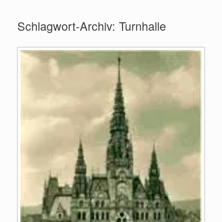
Zum
Inhalt
Schlagwort-Archiv:
Turnhalle
springen