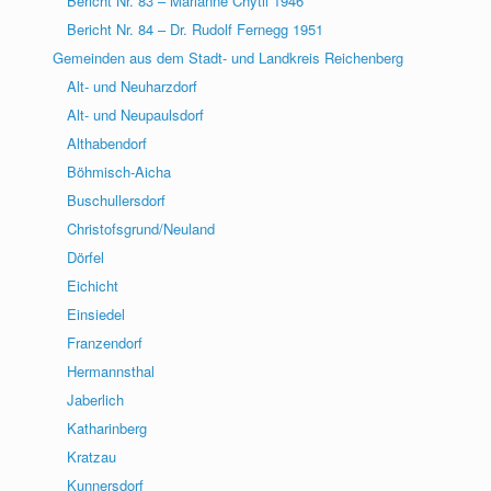
Bericht Nr. 83 – Marianne Chytil 1946
Bericht Nr. 84 – Dr. Rudolf Fernegg 1951
Gemeinden aus dem Stadt- und Landkreis Reichenberg
Alt- und Neuharzdorf
Alt- und Neupaulsdorf
Althabendorf
Böhmisch-Aicha
Buschullersdorf
Christofsgrund/Neuland
Dörfel
Eichicht
Einsiedel
Franzendorf
Hermannsthal
Jaberlich
Katharinberg
Kratzau
Kunnersdorf