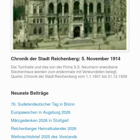
Chronik der Stadt Reichenberg: 5. November 1914
Die Turnhalle und das von der Firma S.S. Neumann erworbene
Siechenhaus werden zum erstenmale mit Verwundeten belegt.
Quelle: Chronik der Stadt Reichenberg vom 1.1.1901 bis 31.12.1929
Neueste Beiträge
76. Sudetendeutscher Tag in Brünn
Europawochen in Augsburg 2026
Märzgedenken 2026 in Stuttgart
Reichenberger Heimatkalender 2026
Weihnachtsbrief 2025 des Vorstands