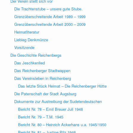
Der Verein stellt sich vor
Die Trachtenstube – unsere gute Stube.
Grenzüberschreitende Arbeit 1989 – 1999
Grenzüberschreitende Arbeit 2000 – 2009
Heimatliteratur
Liebieg Denkmünze
Vorsitzende
Die Geschichte Reichenbergs
Das Jeschkenlied
Das Reichenberger Stadtwappen
Das Vereinsleben in Reichenberg
Das letzte Stück Heimat – Die Reichenberger Hütte
Die Patenschaft der Stadt Augsburg
Dokumente zur Austreibung der Sudetendeutschen
Bericht Nr. 78 – Emil Breuer Juli 1948
Bericht Nr. 79 – T.M. 1945
Bericht Nr. 80 – Heinrich Ackerhans u.a. 1945/1950
Bericht Nr. 81 – Justine Pilz 1946