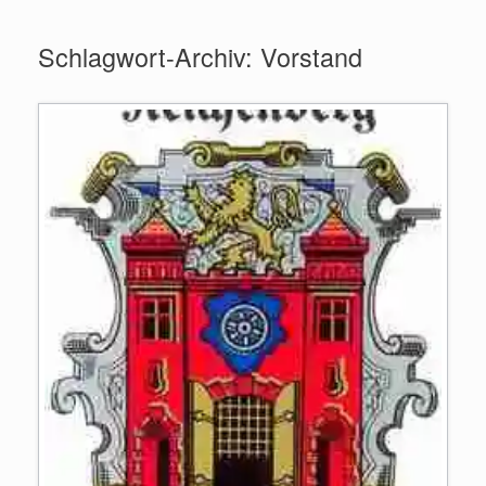
Zum
Inhalt
Schlagwort-Archiv:
Vorstand
springen