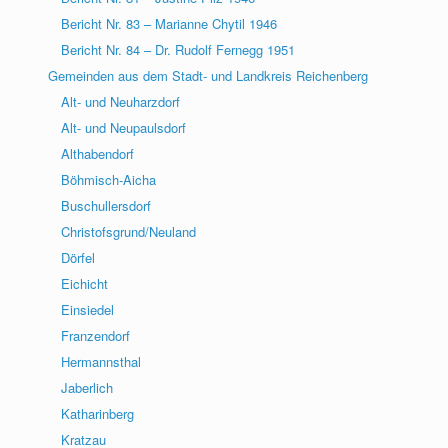
Bericht Nr. 83 – Marianne Chytil 1946
Bericht Nr. 84 – Dr. Rudolf Fernegg 1951
Gemeinden aus dem Stadt- und Landkreis Reichenberg
Alt- und Neuharzdorf
Alt- und Neupaulsdorf
Althabendorf
Böhmisch-Aicha
Buschullersdorf
Christofsgrund/Neuland
Dörfel
Eichicht
Einsiedel
Franzendorf
Hermannsthal
Jaberlich
Katharinberg
Kratzau