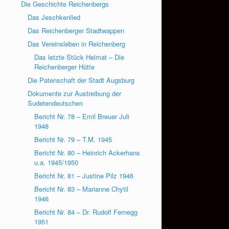
Die Geschichte Reichenbergs
Das Jeschkenlied
Das Reichenberger Stadtwappen
Das Vereinsleben in Reichenberg
Das letzte Stück Heimat – Die
Reichenberger Hütte
Die Patenschaft der Stadt Augsburg
Dokumente zur Austreibung der
Sudetendeutschen
Bericht Nr. 78 – Emil Breuer Juli
1948
Bericht Nr. 79 – T.M. 1945
Bericht Nr. 80 – Heinrich Ackerhans
u.a. 1945/1950
Bericht Nr. 81 – Justine Pilz 1946
Bericht Nr. 83 – Marianne Chytil
1946
Bericht Nr. 84 – Dr. Rudolf Fernegg
1951