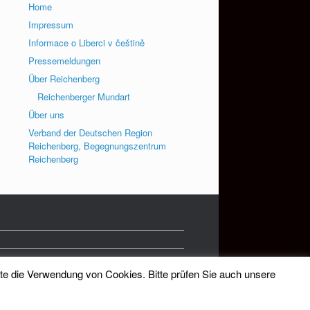
Home
Impressum
Informace o Liberci v češtině
Pressemeldungen
Über Reichenberg
Reichenberger Mundart
Über uns
Verband der Deutschen Region
Reichenberg, Begegnungszentrum
Reichenberg
tte die Verwendung von Cookies. Bitte prüfen Sie auch unsere