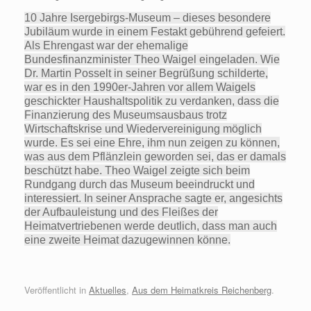
10 Jahre Isergebirgs-Museum – dieses besondere
Jubiläum wurde in einem Festakt gebührend gefeiert.
Als Ehrengast war der ehemalige
Bundesfinanzminister Theo Waigel eingeladen. Wie
Dr. Martin Posselt in seiner Begrüßung schilderte,
war es in den 1990er-Jahren vor allem Waigels
geschickter Haushaltspolitik zu verdanken, dass die
Finanzierung des Museumsausbaus trotz
Wirtschaftskrise und Wiedervereinigung möglich
wurde. Es sei eine Ehre, ihm nun zeigen zu können,
was aus dem Pflänzlein geworden sei, das er damals
beschützt habe. Theo Waigel zeigte sich beim
Rundgang durch das Museum beeindruckt und
interessiert. In seiner Ansprache sagte er, angesichts
der Aufbauleistung und des Fleißes der
Heimatvertriebenen werde deutlich, dass man auch
eine zweite Heimat dazugewinnen könne.
Veröffentlicht in
Aktuelles
,
Aus dem Heimatkreis Reichenberg
.