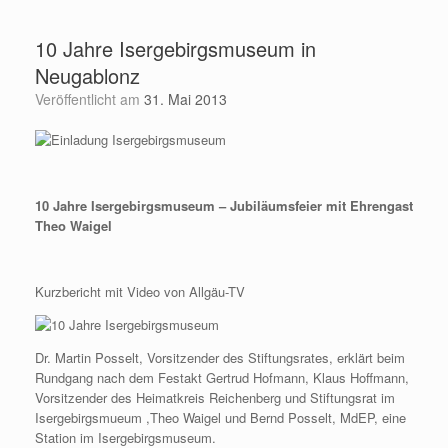
Zum
Inhalt
10 Jahre Isergebirgsmuseum in
springen
Neugablonz
Veröffentlicht am
31. Mai 2013
10 Jahre Isergebirgsmuseum – Jubiläumsfeier mit Ehrengast
Theo Waigel
Kurzbericht mit Video von Allgäu-TV
Dr. Martin Posselt, Vorsitzender des Stiftungsrates, erklärt beim
Rundgang nach dem Festakt Gertrud Hofmann, Klaus Hoffmann,
Vorsitzender des Heimatkreis Reichenberg und Stiftungsrat im
Isergebirgsmueum ,Theo Waigel und Bernd Posselt, MdEP, eine
Station im Isergebirgsmuseum.