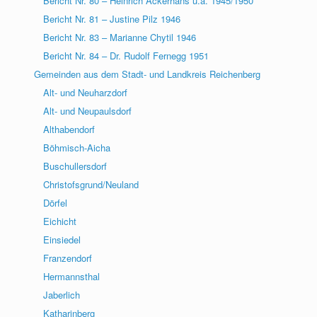
Bericht Nr. 80 – Heinrich Ackerhans u.a. 1945/1950
Bericht Nr. 81 – Justine Pilz 1946
Bericht Nr. 83 – Marianne Chytil 1946
Bericht Nr. 84 – Dr. Rudolf Fernegg 1951
Gemeinden aus dem Stadt- und Landkreis Reichenberg
Alt- und Neuharzdorf
Alt- und Neupaulsdorf
Althabendorf
Böhmisch-Aicha
Buschullersdorf
Christofsgrund/Neuland
Dörfel
Eichicht
Einsiedel
Franzendorf
Hermannsthal
Jaberlich
Katharinberg