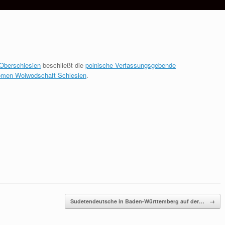
Oberschlesien
beschließt die
polnische Verfassungsgebende
men Woiwodschaft Schlesien
.
Sudetendeutsche in Baden-Württemberg auf der…
→