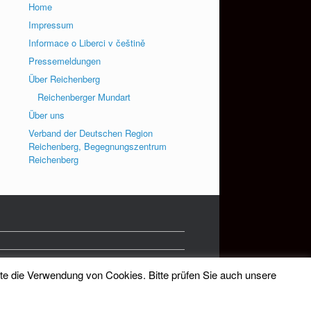
Home
Impressum
Informace o Liberci v češtině
Pressemeldungen
Über Reichenberg
Reichenberger Mundart
Über uns
Verband der Deutschen Region
Reichenberg, Begegnungszentrum
Reichenberg
tte die Verwendung von Cookies. Bitte prüfen Sie auch unsere