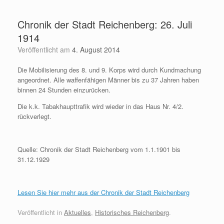
Zum
Inhalt
Chronik der Stadt Reichenberg: 26. Juli
springen
1914
Veröffentlicht am
4. August 2014
Die Mobilisierung des 8. und 9. Korps wird durch Kundmachung
angeordnet. Alle waffenfähigen Männer bis zu 37 Jahren haben
binnen 24 Stunden einzurücken.
D
ie k.k. Tabakhaupttrafik wird wieder in das Haus Nr. 4/2.
rückverlegt.
Quelle: Chronik der Stadt Reichenberg vom 1.1.1901 bis
31.12.1929
Lesen Sie hier mehr aus der Chronik der Stadt Reichenberg
Veröffentlicht in
Aktuelles
,
Historisches Reichenberg
.