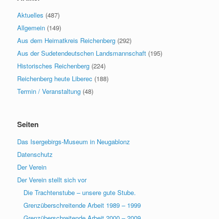
Aktuelles
(487)
Allgemein
(149)
Aus dem Heimatkreis Reichenberg
(292)
Aus der Sudetendeutschen Landsmannschaft
(195)
Historisches Reichenberg
(224)
Reichenberg heute Liberec
(188)
Termin / Veranstaltung
(48)
Seiten
Das Isergebirgs-Museum in Neugablonz
Datenschutz
Der Verein
Der Verein stellt sich vor
Die Trachtenstube – unsere gute Stube.
Grenzüberschreitende Arbeit 1989 – 1999
Grenzüberschreitende Arbeit 2000 – 2009