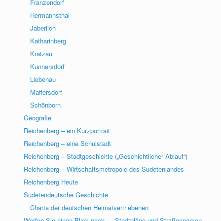
Franzendorf
Hermannsthal
Jaberlich
Katharinberg
Kratzau
Kunnersdorf
Liebenau
Maffersdorf
Schönborn
Geografie
Reichenberg – ein Kurzportrait
Reichenberg – eine Schulstadt
Reichenberg – Stadtgeschichte („Geschichtlicher Ablauf“)
Reichenberg – Wirtschaftsmetropole des Sudetenlandes
Reichenberg Heute
Sudetendeutsche Geschichte
Charta der deutschen Heimatvertriebenen
Werfen Sie einen Blick nach … Stadtpläne und Straßennamen