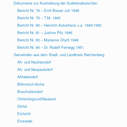
Dokumente zur Austreibung der Sudetendeutschen
Bericht Nr. 78 – Emil Breuer Juli 1948
Bericht Nr. 79 – T.M. 1945
Bericht Nr. 80 – Heinrich Ackerhans u.a. 1945/1950
Bericht Nr. 81 – Justine Pilz 1946
Bericht Nr. 83 – Marianne Chytil 1946
Bericht Nr. 84 – Dr. Rudolf Fernegg 1951
Gemeinden aus dem Stadt- und Landkreis Reichenberg
Alt- und Neuharzdorf
Alt- und Neupaulsdorf
Althabendorf
Böhmisch-Aicha
Buschullersdorf
Christofsgrund/Neuland
Dörfel
Eichicht
Einsiedel