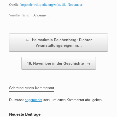
Quelle:
http://de.wikipedia.org/wiki/18._November
Veröffentlicht in
Allgemein
.
Beitragsnavigation
←
Heimatkreis Reichenberg: Dichter
Veranstaltungsreigen in…
19. November in der Geschichte
→
Schreibe einen Kommentar
Du musst
angemeldet
sein, um einen Kommentar abzugeben.
Neueste Beiträge