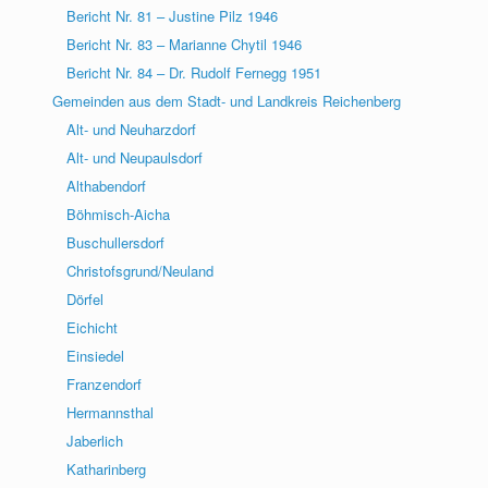
Bericht Nr. 81 – Justine Pilz 1946
Bericht Nr. 83 – Marianne Chytil 1946
Bericht Nr. 84 – Dr. Rudolf Fernegg 1951
Gemeinden aus dem Stadt- und Landkreis Reichenberg
Alt- und Neuharzdorf
Alt- und Neupaulsdorf
Althabendorf
Böhmisch-Aicha
Buschullersdorf
Christofsgrund/Neuland
Dörfel
Eichicht
Einsiedel
Franzendorf
Hermannsthal
Jaberlich
Katharinberg