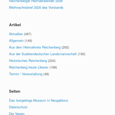
Reichenberger Heimatkalender 2026
Weihnachtsbrief 2025 des Vorstands
Artikel
Aktuelles
(487)
Allgemein
(149)
Aus dem Heimatkreis Reichenberg
(292)
Aus der Sudetendeutschen Landsmannschaft
(195)
Historisches Reichenberg
(224)
Reichenberg heute Liberec
(188)
Termin / Veranstaltung
(48)
Seiten
Das Isergebirgs-Museum in Neugablonz
Datenschutz
Der Verein