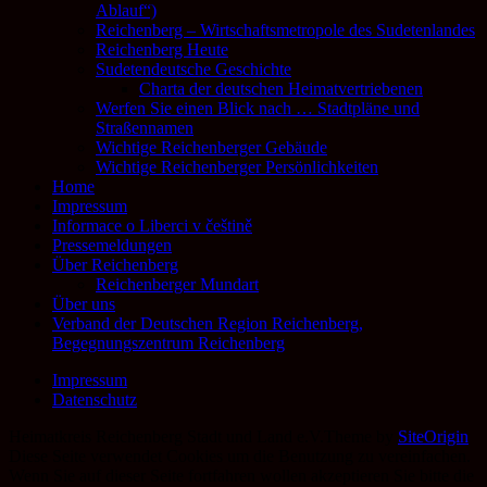
Ablauf“)
Reichenberg – Wirtschaftsmetropole des Sudetenlandes
Reichenberg Heute
Sudetendeutsche Geschichte
Charta der deutschen Heimatvertriebenen
Werfen Sie einen Blick nach … Stadtpläne und
Straßennamen
Wichtige Reichenberger Gebäude
Wichtige Reichenberger Persönlichkeiten
Home
Impressum
Informace o Liberci v češtině
Pressemeldungen
Über Reichenberg
Reichenberger Mundart
Über uns
Verband der Deutschen Region Reichenberg,
Begegnungszentrum Reichenberg
Impressum
Datenschutz
Heimatkreis Reichenberg Stadt und Land e.V.
Theme by
SiteOrigin
Diese Seite verwendet Cookies um die Benutzung zu vereinfachen.
Wenn Sie auf dieser Seite fortfahren wollen akzeptieren Sie bitte die