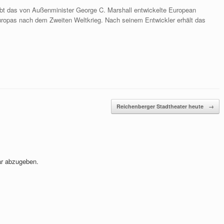
ibt das von Außenminister George C. Marshall entwickelte European
opas nach dem Zweiten Weltkrieg. Nach seinem Entwickler erhält das
Reichenberger Stadtheater heute
→
r abzugeben.