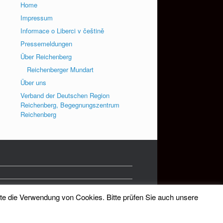
Home
Impressum
Informace o Liberci v češtině
Pressemeldungen
Über Reichenberg
Reichenberger Mundart
Über uns
Verband der Deutschen Region
Reichenberg, Begegnungszentrum
Reichenberg
tte die Verwendung von Cookies. Bitte prüfen Sie auch unsere