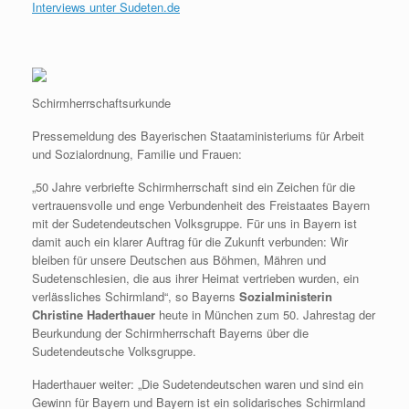
Interviews unter Sudeten.de
Schirmherrschaftsurkunde
Pressemeldung des Bayerischen Staataministeriums für Arbeit
und Sozialordnung, Familie und Frauen:
„50 Jahre verbriefte Schirmherrschaft sind ein Zeichen für die
vertrauensvolle und enge Verbundenheit des Freistaates Bayern
mit der Sudetendeutschen Volksgruppe. Für uns in Bayern ist
damit auch ein klarer Auftrag für die Zukunft verbunden: Wir
bleiben für unsere Deutschen aus Böhmen, Mähren und
Sudetenschlesien, die aus ihrer Heimat vertrieben wurden, ein
verlässliches Schirmland“, so Bayerns
Sozialministerin
Christine Haderthauer
heute in München zum 50. Jahrestag der
Beurkundung der Schirmherrschaft Bayerns über die
Sudetendeutsche Volksgruppe.
Haderthauer weiter: „Die Sudetendeutschen waren und sind ein
Gewinn für Bayern und Bayern ist ein solidarisches Schirmland