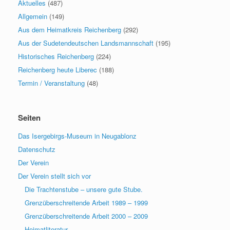
Aktuelles
(487)
Allgemein
(149)
Aus dem Heimatkreis Reichenberg
(292)
Aus der Sudetendeutschen Landsmannschaft
(195)
Historisches Reichenberg
(224)
Reichenberg heute Liberec
(188)
Termin / Veranstaltung
(48)
Seiten
Das Isergebirgs-Museum in Neugablonz
Datenschutz
Der Verein
Der Verein stellt sich vor
Die Trachtenstube – unsere gute Stube.
Grenzüberschreitende Arbeit 1989 – 1999
Grenzüberschreitende Arbeit 2000 – 2009
Heimatliteratur