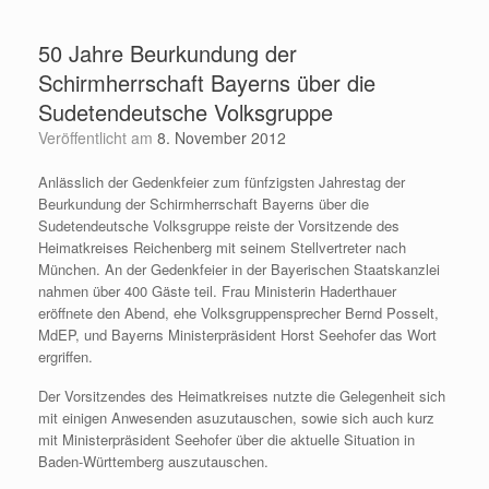
Zum
Inhalt
50 Jahre Beurkundung der
springen
Schirmherrschaft Bayerns über die
Sudetendeutsche Volksgruppe
Veröffentlicht am
8. November 2012
Anlässlich der Gedenkfeier zum fünfzigsten Jahrestag der
Beurkundung der Schirmherrschaft Bayerns über die
Sudetendeutsche Volksgruppe reiste der Vorsitzende des
Heimatkreises Reichenberg mit seinem Stellvertreter nach
München. An der Gedenkfeier in der Bayerischen Staatskanzlei
nahmen über 400 Gäste teil. Frau Ministerin Haderthauer
eröffnete den Abend, ehe Volksgruppensprecher Bernd Posselt,
MdEP, und Bayerns Ministerpräsident Horst Seehofer das Wort
ergriffen.
Der Vorsitzendes des Heimatkreises nutzte die Gelegenheit sich
mit einigen Anwesenden asuzutauschen, sowie sich auch kurz
mit Ministerpräsident Seehofer über die aktuelle Situation in
Baden-Württemberg auszutauschen.