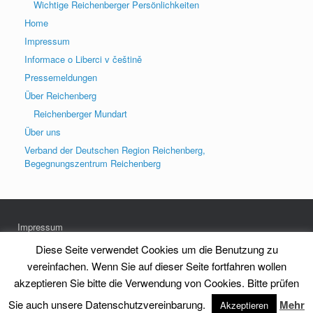
Wichtige Reichenberger Persönlichkeiten
Home
Impressum
Informace o Liberci v češtině
Pressemeldungen
Über Reichenberg
Reichenberger Mundart
Über uns
Verband der Deutschen Region Reichenberg,
Begegnungszentrum Reichenberg
Impressum
Datenschutz
Diese Seite verwendet Cookies um die Benutzung zu
vereinfachen. Wenn Sie auf dieser Seite fortfahren wollen
akzeptieren Sie bitte die Verwendung von Cookies. Bitte prüfen
Heimatkreis Reichenberg Stadt und Land e.V.
Theme by
SiteOrigin
Sie auch unsere Datenschutzvereinbarung.
Mehr
Akzeptieren