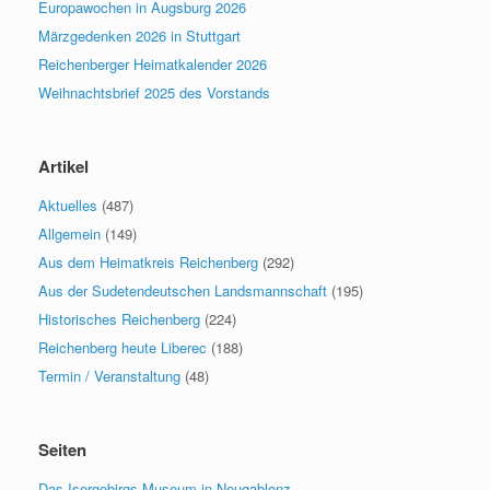
Europawochen in Augsburg 2026
Märzgedenken 2026 in Stuttgart
Reichenberger Heimatkalender 2026
Weihnachtsbrief 2025 des Vorstands
Artikel
Aktuelles
(487)
Allgemein
(149)
Aus dem Heimatkreis Reichenberg
(292)
Aus der Sudetendeutschen Landsmannschaft
(195)
Historisches Reichenberg
(224)
Reichenberg heute Liberec
(188)
Termin / Veranstaltung
(48)
Seiten
Das Isergebirgs-Museum in Neugablonz