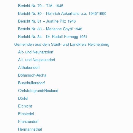
Bericht Nr. 79 – T.M. 1945
Bericht Nr. 80 – Heinrich Ackerhans u.a. 1945/1950
Bericht Nr. 81 – Justine Pilz 1946
Bericht Nr. 83 – Marianne Chytil 1946
Bericht Nr. 84 – Dr. Rudolf Fernegg 1951
Gemeinden aus dem Stadt- und Landkreis Reichenberg
Alt- und Neuharzdorf
Alt- und Neupaulsdorf
Althabendorf
Böhmisch-Aicha
Buschullersdorf
Christofsgrund/Neuland
Dörfel
Eichicht
Einsiedel
Franzendorf
Hermannsthal