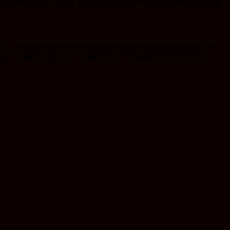
tte sich schon vor 20 Jahren für das Unrecht an ihnen entschuldigt
tte. „Womöglich sind wir noch immer nicht bereit, die Antwort auf
itung war dieser Tage der einzige eines Tschechen zu dem Thema.