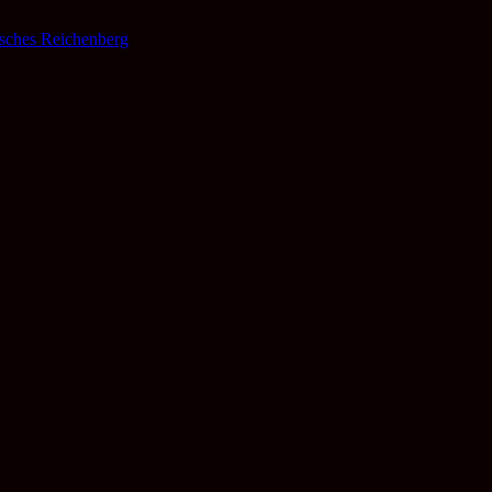
isches Reichenberg
.