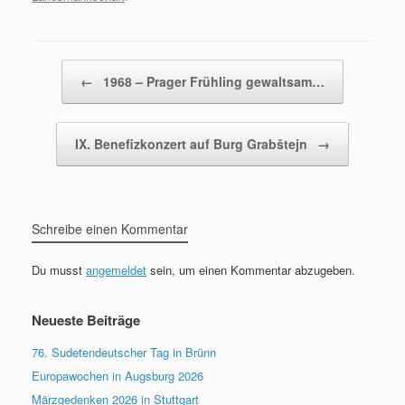
Beitragsnavigation
←
1968 – Prager Frühling gewaltsam…
IX. Benefizkonzert auf Burg Grabštejn
→
Schreibe einen Kommentar
Du musst
angemeldet
sein, um einen Kommentar abzugeben.
Neueste Beiträge
76. Sudetendeutscher Tag in Brünn
Europawochen in Augsburg 2026
Märzgedenken 2026 in Stuttgart