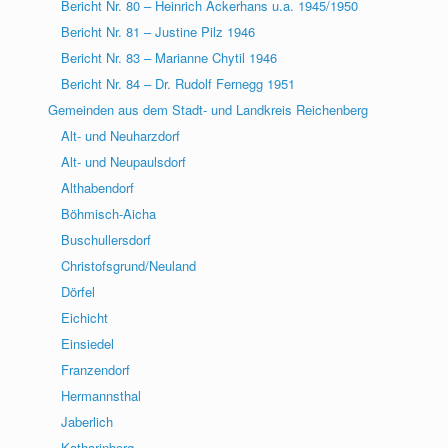
Bericht Nr. 80 – Heinrich Ackerhans u.a. 1945/1950
Bericht Nr. 81 – Justine Pilz 1946
Bericht Nr. 83 – Marianne Chytil 1946
Bericht Nr. 84 – Dr. Rudolf Fernegg 1951
Gemeinden aus dem Stadt- und Landkreis Reichenberg
Alt- und Neuharzdorf
Alt- und Neupaulsdorf
Althabendorf
Böhmisch-Aicha
Buschullersdorf
Christofsgrund/Neuland
Dörfel
Eichicht
Einsiedel
Franzendorf
Hermannsthal
Jaberlich
Katharinberg