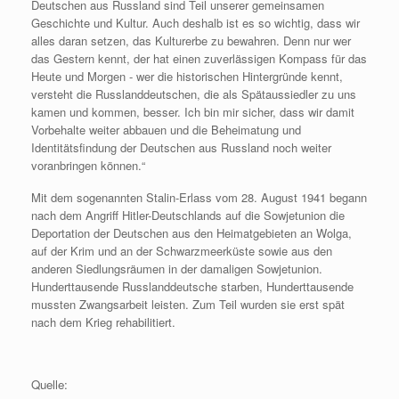
Deutschen aus Russland sind Teil unserer gemeinsamen
Geschichte und Kultur. Auch deshalb ist es so wichtig, dass wir
alles daran setzen, das Kulturerbe zu bewahren. Denn nur wer
das Gestern kennt, der hat einen zuverlässigen Kompass für das
Heute und Morgen ‑ wer die historischen Hintergründe kennt,
versteht die Russlanddeutschen, die als Spätaussiedler zu uns
kamen und kommen, besser. Ich bin mir sicher, dass wir damit
Vorbehalte weiter abbauen und die Beheimatung und
Identitätsfindung der Deutschen aus Russland noch weiter
voranbringen können.“
Mit dem sogenannten Stalin-Erlass vom 28. August 1941 begann
nach dem Angriff Hitler-Deutschlands auf die Sowjetunion die
Deportation der Deutschen aus den Heimatgebieten an Wolga,
auf der Krim und an der Schwarzmeerküste sowie aus den
anderen Siedlungsräumen in der damaligen Sowjetunion.
Hunderttausende Russlanddeutsche starben, Hunderttausende
mussten Zwangsarbeit leisten. Zum Teil wurden sie erst spät
nach dem Krieg rehabilitiert.
Quelle: