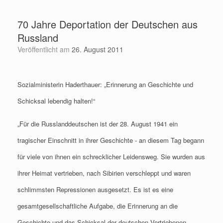
Zum
Inhalt
70 Jahre Deportation der Deutschen aus
springen
Russland
Veröffentlicht am
26. August 2011
Sozialministerin Haderthauer: „Erinnerung an Geschichte und
Schicksal lebendig halten!“
„Für die Russlanddeutschen ist der 28. August 1941 ein
tragischer Einschnitt in ihrer Geschichte ‑ an diesem Tag begann
für viele von ihnen ein schrecklicher Leidensweg. Sie wurden aus
ihrer Heimat vertrieben, nach Sibirien verschleppt und waren
schlimmsten Repressionen ausgesetzt. Es ist es eine
gesamtgesellschaftliche Aufgabe, die Erinnerung an die
Geschichte und das Schicksal der deutschen Vertriebenen,