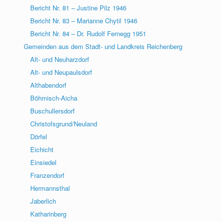
Bericht Nr. 81 – Justine Pilz 1946
Bericht Nr. 83 – Marianne Chytil 1946
Bericht Nr. 84 – Dr. Rudolf Fernegg 1951
Gemeinden aus dem Stadt- und Landkreis Reichenberg
Alt- und Neuharzdorf
Alt- und Neupaulsdorf
Althabendorf
Böhmisch-Aicha
Buschullersdorf
Christofsgrund/Neuland
Dörfel
Eichicht
Einsiedel
Franzendorf
Hermannsthal
Jaberlich
Katharinberg