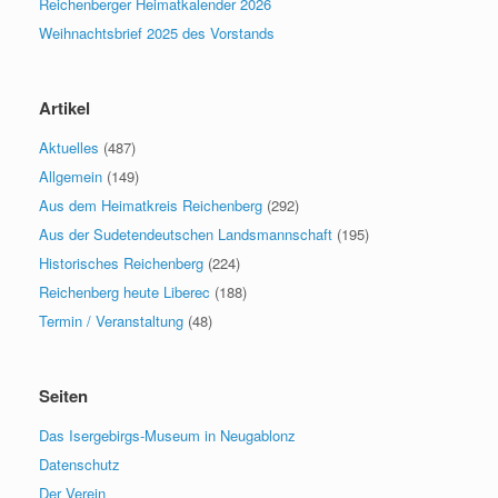
Reichenberger Heimatkalender 2026
Weihnachtsbrief 2025 des Vorstands
Artikel
Aktuelles
(487)
Allgemein
(149)
Aus dem Heimatkreis Reichenberg
(292)
Aus der Sudetendeutschen Landsmannschaft
(195)
Historisches Reichenberg
(224)
Reichenberg heute Liberec
(188)
Termin / Veranstaltung
(48)
Seiten
Das Isergebirgs-Museum in Neugablonz
Datenschutz
Der Verein