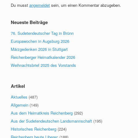
Du musst
angemeldet
sein, um einen Kommentar abzugeben.
Neueste Beiträge
76. Sudetendeutscher Tag in Brünn
Europawochen in Augsburg 2026
Märzgedenken 2026 in Stuttgart
Reichenberger Heimatkalender 2026
Weihnachtsbrief 2025 des Vorstands
Artikel
Aktuelles
(487)
Allgemein
(149)
Aus dem Heimatkreis Reichenberg
(292)
Aus der Sudetendeutschen Landsmannschaft
(195)
Historisches Reichenberg
(224)
Reichenberg heute Liberec
(188)