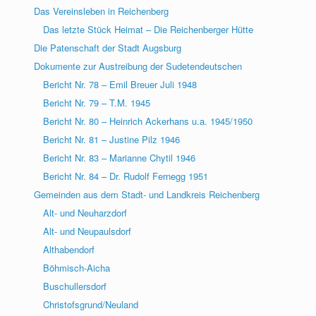
Das Vereinsleben in Reichenberg
Das letzte Stück Heimat – Die Reichenberger Hütte
Die Patenschaft der Stadt Augsburg
Dokumente zur Austreibung der Sudetendeutschen
Bericht Nr. 78 – Emil Breuer Juli 1948
Bericht Nr. 79 – T.M. 1945
Bericht Nr. 80 – Heinrich Ackerhans u.a. 1945/1950
Bericht Nr. 81 – Justine Pilz 1946
Bericht Nr. 83 – Marianne Chytil 1946
Bericht Nr. 84 – Dr. Rudolf Fernegg 1951
Gemeinden aus dem Stadt- und Landkreis Reichenberg
Alt- und Neuharzdorf
Alt- und Neupaulsdorf
Althabendorf
Böhmisch-Aicha
Buschullersdorf
Christofsgrund/Neuland