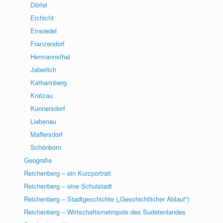
Dörfel
Eichicht
Einsiedel
Franzendorf
Hermannsthal
Jaberlich
Katharinberg
Kratzau
Kunnersdorf
Liebenau
Maffersdorf
Schönborn
Geografie
Reichenberg – ein Kurzportrait
Reichenberg – eine Schulstadt
Reichenberg – Stadtgeschichte („Geschichtlicher Ablauf“)
Reichenberg – Wirtschaftsmetropole des Sudetenlandes