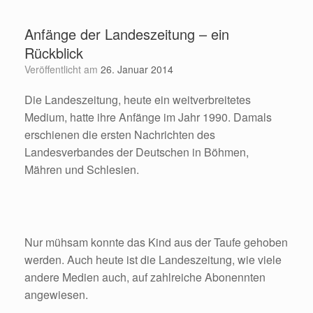
Zum
Inhalt
Anfänge der Landeszeitung – ein
springen
Rückblick
Veröffentlicht am
26. Januar 2014
Die Landeszeitung, heute ein weitverbreitetes
Medium, hatte ihre Anfänge im Jahr 1990. Damals
erschienen die ersten Nachrichten des
Landesverbandes der Deutschen in Böhmen,
Mähren und Schlesien.
Nur mühsam konnte das Kind aus der Taufe gehoben
werden. Auch heute ist die Landeszeitung, wie viele
andere Medien auch, auf zahlreiche Abonennten
angewiesen.