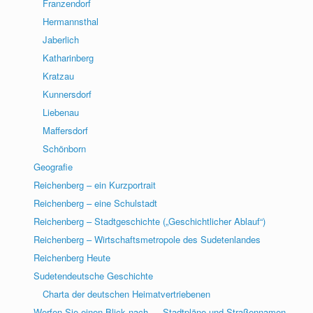
Franzendorf
Hermannsthal
Jaberlich
Katharinberg
Kratzau
Kunnersdorf
Liebenau
Maffersdorf
Schönborn
Geografie
Reichenberg – ein Kurzportrait
Reichenberg – eine Schulstadt
Reichenberg – Stadtgeschichte („Geschichtlicher Ablauf“)
Reichenberg – Wirtschaftsmetropole des Sudetenlandes
Reichenberg Heute
Sudetendeutsche Geschichte
Charta der deutschen Heimatvertriebenen
Werfen Sie einen Blick nach … Stadtpläne und Straßennamen