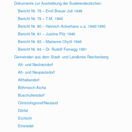
Dokumente zur Austreibung der Sudetendeutschen
Bericht Nr. 78 – Emil Breuer Juli 1948
Bericht Nr. 79 – T.M. 1945
Bericht Nr. 80 – Heinrich Ackerhans u.a. 1945/1950
Bericht Nr. 81 – Justine Pilz 1946
Bericht Nr. 83 – Marianne Chytil 1946
Bericht Nr. 84 – Dr. Rudolf Fernegg 1951
Gemeinden aus dem Stadt- und Landkreis Reichenberg
Alt- und Neuharzdorf
Alt- und Neupaulsdorf
Althabendorf
Böhmisch-Aicha
Buschullersdorf
Christofsgrund/Neuland
Dörfel
Eichicht
Einsiedel