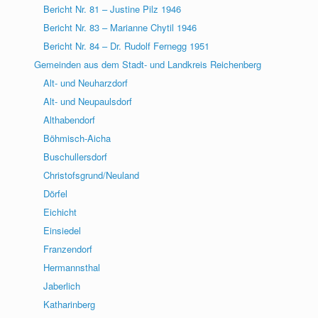
Bericht Nr. 81 – Justine Pilz 1946
Bericht Nr. 83 – Marianne Chytil 1946
Bericht Nr. 84 – Dr. Rudolf Fernegg 1951
Gemeinden aus dem Stadt- und Landkreis Reichenberg
Alt- und Neuharzdorf
Alt- und Neupaulsdorf
Althabendorf
Böhmisch-Aicha
Buschullersdorf
Christofsgrund/Neuland
Dörfel
Eichicht
Einsiedel
Franzendorf
Hermannsthal
Jaberlich
Katharinberg