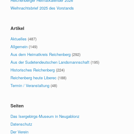
Reichenberger Heimatkalender 2026
Weihnachtsbrief 2025 des Vorstands
Artikel
Aktuelles
(487)
Allgemein
(149)
Aus dem Heimatkreis Reichenberg
(292)
Aus der Sudetendeutschen Landsmannschaft
(195)
Historisches Reichenberg
(224)
Reichenberg heute Liberec
(188)
Termin / Veranstaltung
(48)
Seiten
Das Isergebirgs-Museum in Neugablonz
Datenschutz
Der Verein