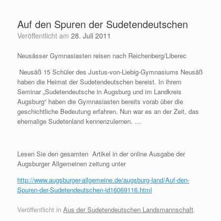
Zum
Inhalt
Auf den Spuren der Sudetendeutschen
springen
Veröffentlicht am
28. Juli 2011
Neusässer Gymnasiasten reisen nach Reichenberg/Liberec
Neusäß 15 Schüler des Justus-von-Liebig-Gymnasiums Neusäß
haben die Heimat der Sudetendeutschen bereist. In ihrem
Seminar „Sudetendeutsche in Augsburg und im Landkreis
Augsburg“ haben die Gymnasiasten bereits vorab über die
geschichtliche Bedeutung erfahren. Nun war es an der Zeit, das
ehemalige Sudetenland kennenzulernen. …
Lesen Sie den gesamten Artikel in der online Ausgabe der
Augsburger Allgemeinen zeitung unter
http://www.augsburger-allgemeine.de/augsburg-land/Auf-den-
Spuren-der-Sudetendeutschen-id16069116.html
Veröffentlicht in
Aus der Sudetendeutschen Landsmannschaft
.