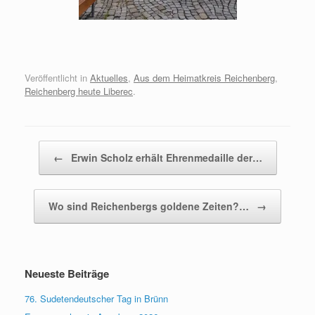
Veröffentlicht in
Aktuelles
,
Aus dem Heimatkreis Reichenberg
,
Reichenberg heute Liberec
.
Beitragsnavigation
←
Erwin Scholz erhält Ehrenmedaille der…
Wo sind Reichenbergs goldene Zeiten?…
→
Neueste Beiträge
76. Sudetendeutscher Tag in Brünn