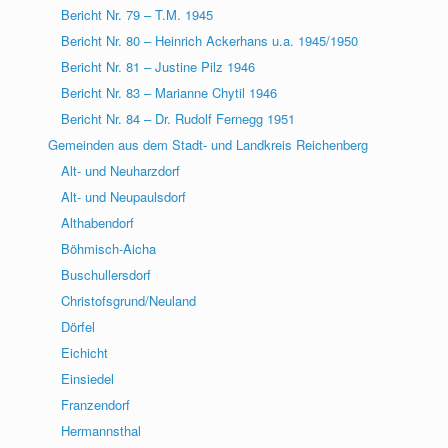
Bericht Nr. 79 – T.M. 1945
Bericht Nr. 80 – Heinrich Ackerhans u.a. 1945/1950
Bericht Nr. 81 – Justine Pilz 1946
Bericht Nr. 83 – Marianne Chytil 1946
Bericht Nr. 84 – Dr. Rudolf Fernegg 1951
Gemeinden aus dem Stadt- und Landkreis Reichenberg
Alt- und Neuharzdorf
Alt- und Neupaulsdorf
Althabendorf
Böhmisch-Aicha
Buschullersdorf
Christofsgrund/Neuland
Dörfel
Eichicht
Einsiedel
Franzendorf
Hermannsthal