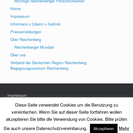
Wichtige Reichenberger Persönlichkeiten
Home
Impressum
Informace o Liberci v češtině
Pressemeldungen
Über Reichenberg
Reichenberger Mundart
Über uns
Verband der Deutschen Region Reichenberg,
Begegnungszentrum Reichenberg
Impressum
Datenschutz
Diese Seite verwendet Cookies um die Benutzung zu
vereinfachen. Wenn Sie auf dieser Seite fortfahren wollen
akzeptieren Sie bitte die Verwendung von Cookies. Bitte prüfen
Heimatkreis Reichenberg Stadt und Land e.V.
Theme by
SiteOrigin
Sie auch unsere Datenschutzvereinbarung.
Mehr
Akzeptieren