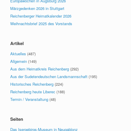
Europawochen in Augsburg 2026
Märzgedenken 2026 in Stuttgart
Reichenberger Heimatkalender 2026
Weihnachtsbrief 2025 des Vorstands
Artikel
Aktuelles
(487)
Allgemein
(149)
Aus dem Heimatkreis Reichenberg
(292)
Aus der Sudetendeutschen Landsmannschaft
(195)
Historisches Reichenberg
(224)
Reichenberg heute Liberec
(188)
Termin / Veranstaltung
(48)
Seiten
Das Isergebirgs-Museum in Neugablonz