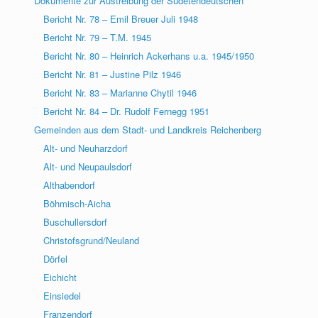
Dokumente zur Austreibung der Sudetendeutschen
Bericht Nr. 78 – Emil Breuer Juli 1948
Bericht Nr. 79 – T.M. 1945
Bericht Nr. 80 – Heinrich Ackerhans u.a. 1945/1950
Bericht Nr. 81 – Justine Pilz 1946
Bericht Nr. 83 – Marianne Chytil 1946
Bericht Nr. 84 – Dr. Rudolf Fernegg 1951
Gemeinden aus dem Stadt- und Landkreis Reichenberg
Alt- und Neuharzdorf
Alt- und Neupaulsdorf
Althabendorf
Böhmisch-Aicha
Buschullersdorf
Christofsgrund/Neuland
Dörfel
Eichicht
Einsiedel
Franzendorf