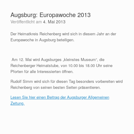
Zum
Inhalt
Augsburg: Europawoche 2013
springen
Veröffentlicht am
4. Mai 2013
Der Heimatkreis Reichenberg wird sich in diesem Jahr an der
Europawoche in Augsburg beteiligen.
Am 12. Mai wird Augsburges „kleinstes Museum“, die
Reichenberger Heimatstube, von 10.00 bis 18.00 Uhr seine
Pforten für alle Interessierten öffnen.
Rudolf Simm wird sich für diesen Tag besonders vorbereiten wird
Reichenberg von seinen besten Seiten präsentieren.
Lesen Sie hier einen Beitrag der Augsburger Allgemeinen
Zeitung.