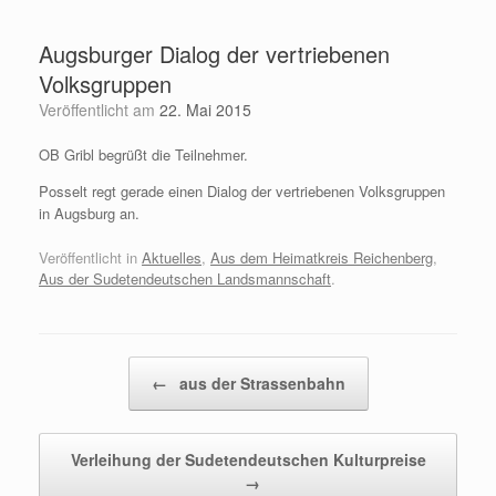
Zum
Inhalt
Augsburger Dialog der vertriebenen
springen
Volksgruppen
Veröffentlicht am
22. Mai 2015
OB Gribl begrüßt die Teilnehmer.
Posselt regt gerade einen Dialog der vertriebenen Volksgruppen
in Augsburg an.
Veröffentlicht in
Aktuelles
,
Aus dem Heimatkreis Reichenberg
,
Aus der Sudetendeutschen Landsmannschaft
.
Beitragsnavigation
←
aus der Strassenbahn
Verleihung der Sudetendeutschen Kulturpreise
→