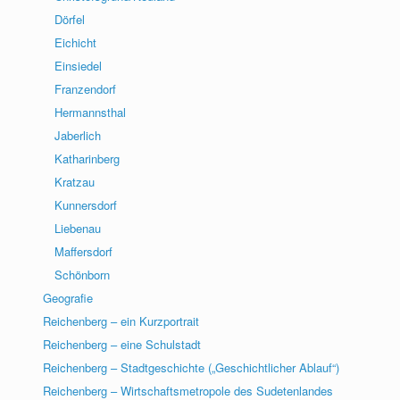
Dörfel
Eichicht
Einsiedel
Franzendorf
Hermannsthal
Jaberlich
Katharinberg
Kratzau
Kunnersdorf
Liebenau
Maffersdorf
Schönborn
Geografie
Reichenberg – ein Kurzportrait
Reichenberg – eine Schulstadt
Reichenberg – Stadtgeschichte („Geschichtlicher Ablauf“)
Reichenberg – Wirtschaftsmetropole des Sudetenlandes