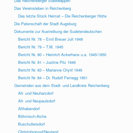
Das Reichenberger Stadtwappen
Das Vereinsleben in Reichenberg
Das letzte Stück Heimat – Die Reichenberger Hütte
Die Patenschaft der Stadt Augsburg
Dokumente zur Austreibung der Sudetendeutschen
Bericht Nr. 78 – Emil Breuer Juli 1948
Bericht Nr. 79 – T.M. 1945
Bericht Nr. 80 – Heinrich Ackerhans u.a. 1945/1950
Bericht Nr. 81 – Justine Pilz 1946
Bericht Nr. 83 – Marianne Chytil 1946
Bericht Nr. 84 – Dr. Rudolf Fernegg 1951
Gemeinden aus dem Stadt- und Landkreis Reichenberg
Alt- und Neuharzdorf
Alt- und Neupaulsdorf
Althabendorf
Böhmisch-Aicha
Buschullersdorf
Christofsgrund/Neuland