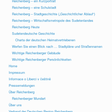
Reichenberg – ein Kurzportrait
Reichenberg – eine Schulstadt
Reichenberg – Stadtgeschichte („Geschichtlicher Ablauf“)
Reichenberg – Wirtschaftsmetropole des Sudetenlandes
Reichenberg Heute
Sudetendeutsche Geschichte
Charta der deutschen Heimatvertriebenen
Werfen Sie einen Blick nach … Stadtpläne und Straßennamen
Wichtige Reichenberger Gebäude
Wichtige Reichenberger Persönlichkeiten
Home
Impressum
Informace o Liberci v češtině
Pressemeldungen
Über Reichenberg
Reichenberger Mundart
Über uns
Verband der Deutschen Region Reichenberg,