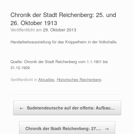
Zum
Inhalt
Chronik der Stadt Reichenberg: 25. und
springen
26. Oktober 1913
Veröffentlicht am
29. Oktober 2013
Handarbeitsausstellung für das Krüppelheim in der Volkshalle.
Quelle: Chronik der Stadt Reichenberg vom 1.1.1901 bis
31.12.1929
Veröffentlicht in
Aktuelles
,
Historisches Reichenberg
.
Beitragsnavigation
←
Sudetendeutsche auf der offerta: Aufbau…
Chronik der Stadt Reichenberg: 27.…
→