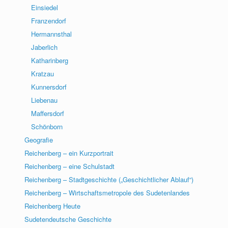
Einsiedel
Franzendorf
Hermannsthal
Jaberlich
Katharinberg
Kratzau
Kunnersdorf
Liebenau
Maffersdorf
Schönborn
Geografie
Reichenberg – ein Kurzportrait
Reichenberg – eine Schulstadt
Reichenberg – Stadtgeschichte („Geschichtlicher Ablauf“)
Reichenberg – Wirtschaftsmetropole des Sudetenlandes
Reichenberg Heute
Sudetendeutsche Geschichte