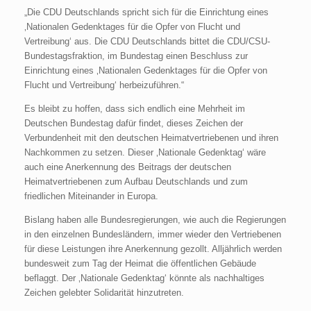
„Die CDU Deutschlands spricht sich für die Einrichtung eines
‚Nationalen Gedenktages für die Opfer von Flucht und
Vertreibung‘ aus. Die CDU Deutschlands bittet die CDU/CSU-
Bundestagsfraktion, im Bundestag einen Beschluss zur
Einrichtung eines ‚Nationalen Gedenktages für die Opfer von
Flucht und Vertreibung‘ herbeizuführen.“
Es bleibt zu hoffen, dass sich endlich eine Mehrheit im
Deutschen Bundestag dafür findet, dieses Zeichen der
Verbundenheit mit den deutschen Heimatvertriebenen und ihren
Nachkommen zu setzen. Dieser ‚Nationale Gedenktag‘ wäre
auch eine Anerkennung des Beitrags der deutschen
Heimatvertriebenen zum Aufbau Deutschlands und zum
friedlichen Miteinander in Europa.
Bislang haben alle Bundesregierungen, wie auch die Regierungen
in den einzelnen Bundesländern, immer wieder den Vertriebenen
für diese Leistungen ihre Anerkennung gezollt. Alljährlich werden
bundesweit zum Tag der Heimat die öffentlichen Gebäude
beflaggt. Der ‚Nationale Gedenktag‘ könnte als nachhaltiges
Zeichen gelebter Solidarität hinzutreten.