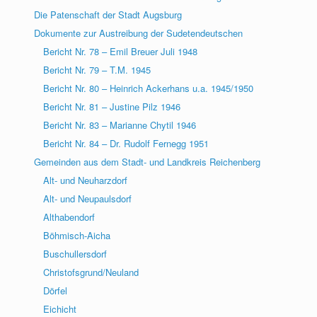
Die Patenschaft der Stadt Augsburg
Dokumente zur Austreibung der Sudetendeutschen
Bericht Nr. 78 – Emil Breuer Juli 1948
Bericht Nr. 79 – T.M. 1945
Bericht Nr. 80 – Heinrich Ackerhans u.a. 1945/1950
Bericht Nr. 81 – Justine Pilz 1946
Bericht Nr. 83 – Marianne Chytil 1946
Bericht Nr. 84 – Dr. Rudolf Fernegg 1951
Gemeinden aus dem Stadt- und Landkreis Reichenberg
Alt- und Neuharzdorf
Alt- und Neupaulsdorf
Althabendorf
Böhmisch-Aicha
Buschullersdorf
Christofsgrund/Neuland
Dörfel
Eichicht