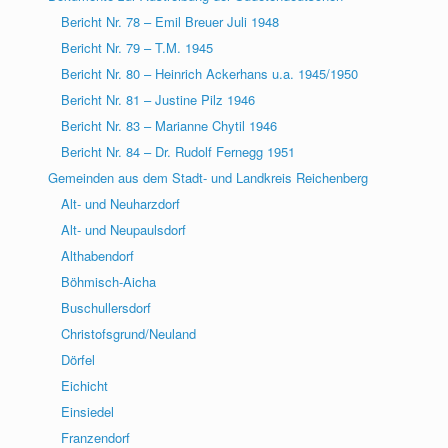
Bericht Nr. 78 – Emil Breuer Juli 1948
Bericht Nr. 79 – T.M. 1945
Bericht Nr. 80 – Heinrich Ackerhans u.a. 1945/1950
Bericht Nr. 81 – Justine Pilz 1946
Bericht Nr. 83 – Marianne Chytil 1946
Bericht Nr. 84 – Dr. Rudolf Fernegg 1951
Gemeinden aus dem Stadt- und Landkreis Reichenberg
Alt- und Neuharzdorf
Alt- und Neupaulsdorf
Althabendorf
Böhmisch-Aicha
Buschullersdorf
Christofsgrund/Neuland
Dörfel
Eichicht
Einsiedel
Franzendorf