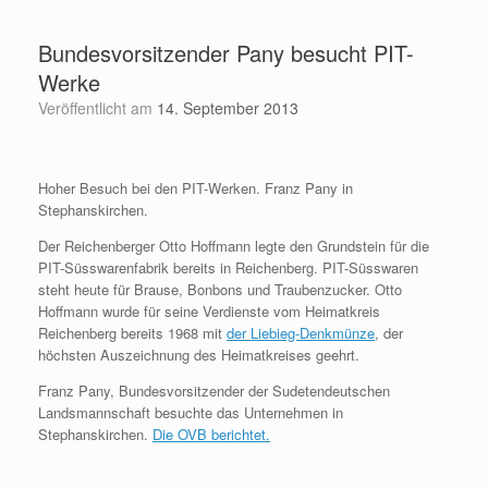
Zum
Inhalt
Bundesvorsitzender Pany besucht PIT-
springen
Werke
Veröffentlicht am
14. September 2013
Hoher Besuch bei den P
IT-Werken. Franz Pany in
Stephanskirchen.
Der Reichenberger Otto Hoffmann legte den Grundstein für die
PIT-Süsswarenfabrik bereits in Reichenberg. PIT-Süsswaren
steht heute für Brause, Bonbons und Traubenzucker. Otto
Hoffmann wurde für seine Verdienste vom Heimatkreis
Reichenberg bereits 1968 mit
der Liebieg-Denkmünze
, der
höchsten Auszeichnung des Heimatkreises geehrt.
Franz Pany, Bundesvorsitzender der Sudetendeutschen
Landsmannschaft besuchte das Unternehmen in
Stephanskirchen.
Die OVB berichtet.