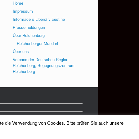
Home
Impressum
Informace o Liberci v češtině
Pressemeldungen
Über Reichenberg
Reichenberger Mundart
Über uns
Verband der Deutschen Region
Reichenberg, Begegnungszentrum
Reichenberg
tte die Verwendung von Cookies. Bitte prüfen Sie auch unsere