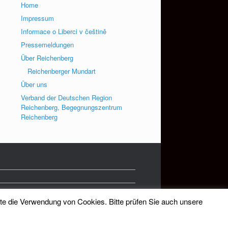
Home
Impressum
Informace o Liberci v češtině
Pressemeldungen
Über Reichenberg
Reichenberger Mundart
Über uns
Verband der Deutschen Region
Reichenberg, Begegnungszentrum
Reichenberg
tte die Verwendung von Cookies. Bitte prüfen Sie auch unsere