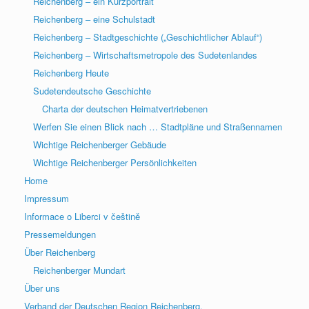
Reichenberg – ein Kurzportrait
Reichenberg – eine Schulstadt
Reichenberg – Stadtgeschichte („Geschichtlicher Ablauf“)
Reichenberg – Wirtschaftsmetropole des Sudetenlandes
Reichenberg Heute
Sudetendeutsche Geschichte
Charta der deutschen Heimatvertriebenen
Werfen Sie einen Blick nach … Stadtpläne und Straßennamen
Wichtige Reichenberger Gebäude
Wichtige Reichenberger Persönlichkeiten
Home
Impressum
Informace o Liberci v češtině
Pressemeldungen
Über Reichenberg
Reichenberger Mundart
Über uns
Verband der Deutschen Region Reichenberg,