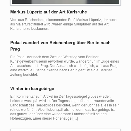
Markus Lüpertz auf der Art Karlsruhe
Vom aus Reichenberg stammenden Prof. Markus Lüpertz, der auch
als Malerfürst tituliert wird, waren einige Skulpturen auf der Art
Karlsruhe zu bestaunen.
Pokal wandert von Reichenberg über Berlin nach
Prag
Ein Pokal, der nach dem Zweiten Wetkrieg vom Berliner
Kunstgewerbemuseum erworben wurde, wandert nun im Zuge eines
Austausches nach Prag. Der Austausch wird möglich, weil aus Prag
eine wertvolle Elfenbeinkanne nach Berlin geht, wie die Berliner
Zeitung berichtet.
Winter im Isergebirge
Ein Kommentar zum Artikel im Der Tagesspiegel gibt es wieder.
Leider etwas spät wird im Der Tagesspiegel über die wundervolle
Landschaft des Isergebirges berichtet, wenn der Schnee alles in sein
reines weiß hüllt. Aber lieber spät als nie, denn das Isergebirge ist
das ganze Jahr über eine wunderbare Landschaft mit seinen
Höhenzügen. Einer dieser Höhenzüge […]