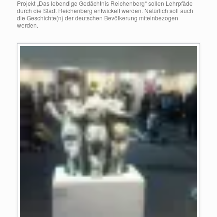
Projekt „Das lebendige Gedächtnis Reichenberg“ sollen Lehrpfäde
durch die Stadt Reichenberg entwickelt werden. Natürlich soll auch
die Geschichte(n) der deutschen Bevölkerung miteinbezogen
werden.