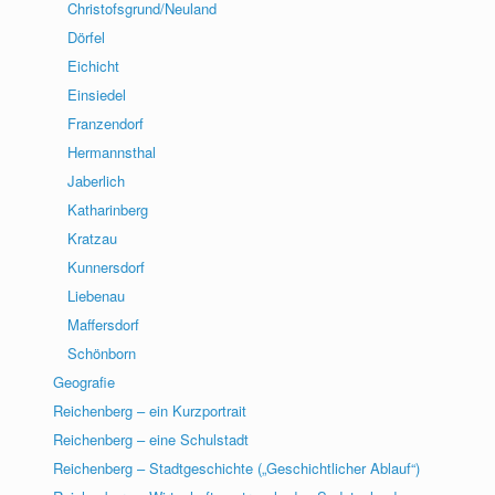
Christofsgrund/Neuland
Dörfel
Eichicht
Einsiedel
Franzendorf
Hermannsthal
Jaberlich
Katharinberg
Kratzau
Kunnersdorf
Liebenau
Maffersdorf
Schönborn
Geografie
Reichenberg – ein Kurzportrait
Reichenberg – eine Schulstadt
Reichenberg – Stadtgeschichte („Geschichtlicher Ablauf“)