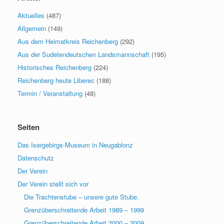
Aktuelles
(487)
Allgemein
(149)
Aus dem Heimatkreis Reichenberg
(292)
Aus der Sudetendeutschen Landsmannschaft
(195)
Historisches Reichenberg
(224)
Reichenberg heute Liberec
(188)
Termin / Veranstaltung
(48)
Seiten
Das Isergebirgs-Museum in Neugablonz
Datenschutz
Der Verein
Der Verein stellt sich vor
Die Trachtenstube – unsere gute Stube.
Grenzüberschreitende Arbeit 1989 – 1999
Grenzüberschreitende Arbeit 2000 – 2009