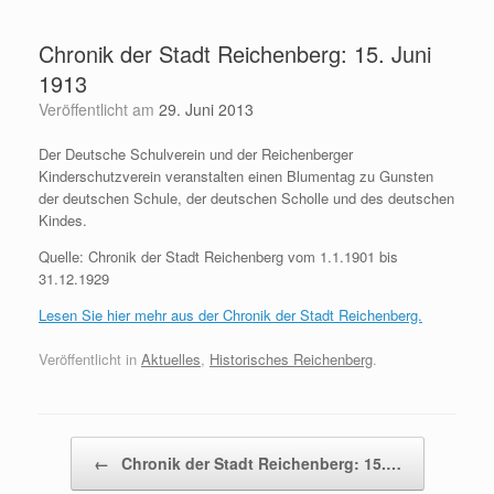
Zum
Inhalt
Chronik der Stadt Reichenberg: 15. Juni
springen
1913
Veröffentlicht am
29. Juni 2013
Der Deutsche Schulverein und der Reichenberger
Kinderschutzverein veranstalten einen Blumentag zu Gunsten
der deutschen Schule, der deutschen Scholle und des deutschen
Kindes.
Quelle: Chronik der Stadt Reichenberg vom 1.1.1901 bis
31.12.1929
Lesen Sie hier mehr aus der Chronik der Stadt Reichenberg.
Veröffentlicht in
Aktuelles
,
Historisches Reichenberg
.
Beitragsnavigation
←
Chronik der Stadt Reichenberg: 15.…