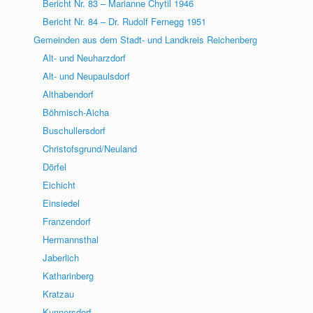
Bericht Nr. 83 – Marianne Chytil 1946
Bericht Nr. 84 – Dr. Rudolf Fernegg 1951
Gemeinden aus dem Stadt- und Landkreis Reichenberg
Alt- und Neuharzdorf
Alt- und Neupaulsdorf
Althabendorf
Böhmisch-Aicha
Buschullersdorf
Christofsgrund/Neuland
Dörfel
Eichicht
Einsiedel
Franzendorf
Hermannsthal
Jaberlich
Katharinberg
Kratzau
Kunnersdorf