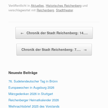
Veröffentlicht in
Aktuelles
,
Historisches Reichenberg
und
verschlagwortet mit
Reichenberg
,
Stadttheater
.
Beitragsnavigation
←
Chronik der Stadt Reichenberg: 14.…
Chronik der Stadt Reichenberg: 7.…
→
Neueste Beiträge
76. Sudetendeutscher Tag in Brünn
Europawochen in Augsburg 2026
Märzgedenken 2026 in Stuttgart
Reichenberger Heimatkalender 2026
Weihnachtsbrief 2025 des Vorstands