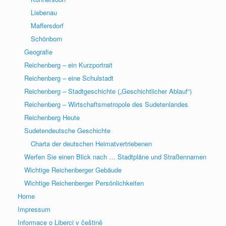
Liebenau
Maffersdorf
Schönborn
Geografie
Reichenberg – ein Kurzportrait
Reichenberg – eine Schulstadt
Reichenberg – Stadtgeschichte („Geschichtlicher Ablauf“)
Reichenberg – Wirtschaftsmetropole des Sudetenlandes
Reichenberg Heute
Sudetendeutsche Geschichte
Charta der deutschen Heimatvertriebenen
Werfen Sie einen Blick nach … Stadtpläne und Straßennamen
Wichtige Reichenberger Gebäude
Wichtige Reichenberger Persönlichkeiten
Home
Impressum
Informace o Liberci v češtině