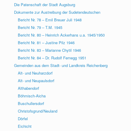
Die Patenschaft der Stadt Augsburg
Dokumente zur Austreibung der Sudetendeutschen
Bericht Nr. 78 – Emil Breuer Juli 1948
Bericht Nr. 79 – T.M. 1945
Bericht Nr. 80 – Heinrich Ackerhans u.a. 1945/1950
Bericht Nr. 81 – Justine Pilz 1946
Bericht Nr. 83 – Marianne Chytil 1946
Bericht Nr. 84 – Dr. Rudolf Fernegg 1951
Gemeinden aus dem Stadt- und Landkreis Reichenberg
Alt- und Neuharzdorf
Alt- und Neupaulsdorf
Althabendorf
Böhmisch-Aicha
Buschullersdorf
Christofsgrund/Neuland
Dörfel
Eichicht