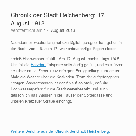
Zum
Inhalt
Chronik der Stadt Reichenberg: 17.
springen
August 1913
Veröffentlicht am
17. August 2013
Nachdem es wochenlang nahezu täglich geregnet hat, gehen in
der Nacht vom 16. zum 17. wolkenbruchartige Regen nieder,
sodaß Hochwasser eintritt. Am 17. August, nachmittags 1/4 5
Uhr, ist die
Harzdorf
Talsperre vollständig gefüllt, und es stürzen
seit ihrer am 7. Feber 1902 erfolgten Fertigstellung zum ersten
Male die Wässer über die Kaskaden. Trotz der aufgefangenen
riesigen Wassermassen ist der Ablauf so stark, daß die
Hochwassergefahr für die Stadt weiterbesteht und auch
tatsächlich das Wasser in die Häuser der Sorgegasse und
unteren Kratzauer Straße eindringt.
Weitere Berichte aus der Chronik der Stadt Reichenberg.