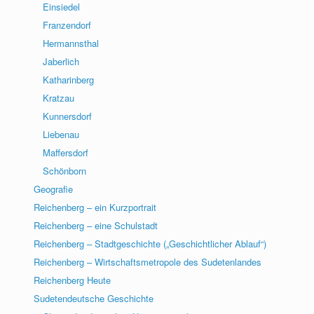
Einsiedel
Franzendorf
Hermannsthal
Jaberlich
Katharinberg
Kratzau
Kunnersdorf
Liebenau
Maffersdorf
Schönborn
Geografie
Reichenberg – ein Kurzportrait
Reichenberg – eine Schulstadt
Reichenberg – Stadtgeschichte („Geschichtlicher Ablauf“)
Reichenberg – Wirtschaftsmetropole des Sudetenlandes
Reichenberg Heute
Sudetendeutsche Geschichte