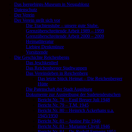
Das Isergebirgs-Museum in Neugablonz
Datenschutz
Der Verein
Der Verein stellt sich vor
Die Trachtenstube – unsere gute Stube.
Grenzüberschreitende Arbeit 1989 – 1999
Grenzüberschreitende Arbeit 2000 – 2009
Heimatliteratur
Liebieg Denkmünze
Vorsitzende
Die Geschichte Reichenbergs
Das Jeschkenlied
Das Reichenberger Stadtwappen
Das Vereinsleben in Reichenberg
Das letzte Stück Heimat – Die Reichenberger
Hütte
Die Patenschaft der Stadt Augsburg
Dokumente zur Austreibung der Sudetendeutschen
Bericht Nr. 78 – Emil Breuer Juli 1948
Bericht Nr. 79 – T.M. 1945
Bericht Nr. 80 – Heinrich Ackerhans u.a.
1945/1950
Bericht Nr. 81 – Justine Pilz 1946
Bericht Nr. 83 – Marianne Chytil 1946
Bericht Nr. 84 – Dr. Rudolf Fernegg 1951