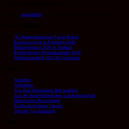
Schreibe einen Kommentar
Du musst
angemeldet
sein, um einen Kommentar abzugeben.
Neueste Beiträge
76. Sudetendeutscher Tag in Brünn
Europawochen in Augsburg 2026
Märzgedenken 2026 in Stuttgart
Reichenberger Heimatkalender 2026
Weihnachtsbrief 2025 des Vorstands
Artikel
Aktuelles
(487)
Allgemein
(149)
Aus dem Heimatkreis Reichenberg
(292)
Aus der Sudetendeutschen Landsmannschaft
(195)
Historisches Reichenberg
(224)
Reichenberg heute Liberec
(188)
Termin / Veranstaltung
(48)
Seiten