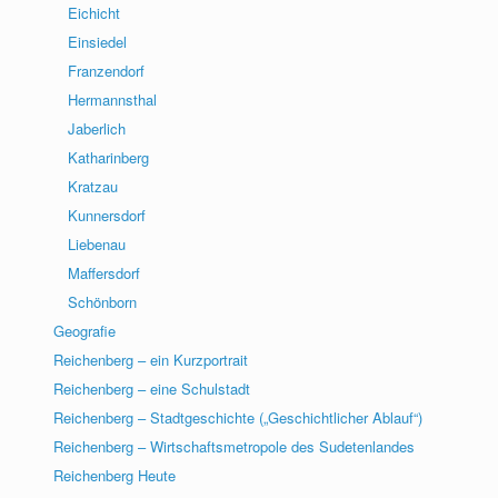
Eichicht
Einsiedel
Franzendorf
Hermannsthal
Jaberlich
Katharinberg
Kratzau
Kunnersdorf
Liebenau
Maffersdorf
Schönborn
Geografie
Reichenberg – ein Kurzportrait
Reichenberg – eine Schulstadt
Reichenberg – Stadtgeschichte („Geschichtlicher Ablauf“)
Reichenberg – Wirtschaftsmetropole des Sudetenlandes
Reichenberg Heute