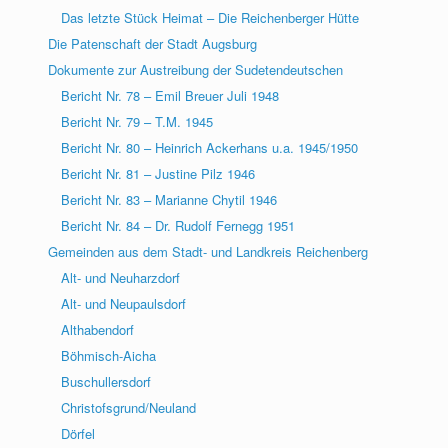
Das letzte Stück Heimat – Die Reichenberger Hütte
Die Patenschaft der Stadt Augsburg
Dokumente zur Austreibung der Sudetendeutschen
Bericht Nr. 78 – Emil Breuer Juli 1948
Bericht Nr. 79 – T.M. 1945
Bericht Nr. 80 – Heinrich Ackerhans u.a. 1945/1950
Bericht Nr. 81 – Justine Pilz 1946
Bericht Nr. 83 – Marianne Chytil 1946
Bericht Nr. 84 – Dr. Rudolf Fernegg 1951
Gemeinden aus dem Stadt- und Landkreis Reichenberg
Alt- und Neuharzdorf
Alt- und Neupaulsdorf
Althabendorf
Böhmisch-Aicha
Buschullersdorf
Christofsgrund/Neuland
Dörfel