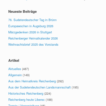
Neueste Beiträge
76. Sudetendeutscher Tag in Brünn
Europawochen in Augsburg 2026
Märzgedenken 2026 in Stuttgart
Reichenberger Heimatkalender 2026
Weihnachtsbrief 2025 des Vorstands
Artikel
Aktuelles
(487)
Allgemein
(149)
Aus dem Heimatkreis Reichenberg
(292)
Aus der Sudetendeutschen Landsmannschaft
(195)
Historisches Reichenberg
(224)
Reichenberg heute Liberec
(188)
Termin / Veranstaltung
(48)