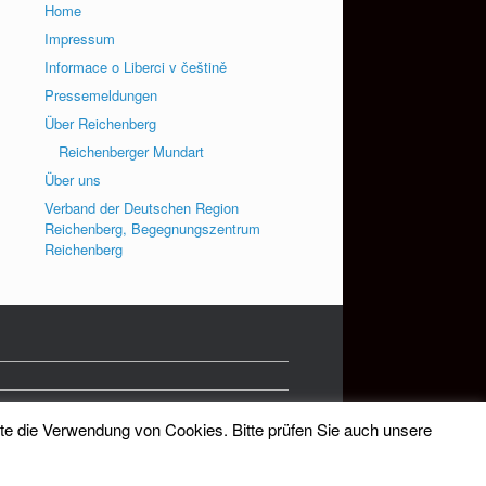
Home
Impressum
Informace o Liberci v češtině
Pressemeldungen
Über Reichenberg
Reichenberger Mundart
Über uns
Verband der Deutschen Region
Reichenberg, Begegnungszentrum
Reichenberg
tte die Verwendung von Cookies. Bitte prüfen Sie auch unsere