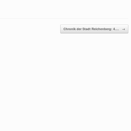
Chronik der Stadt Reichenberg: 4.…
→