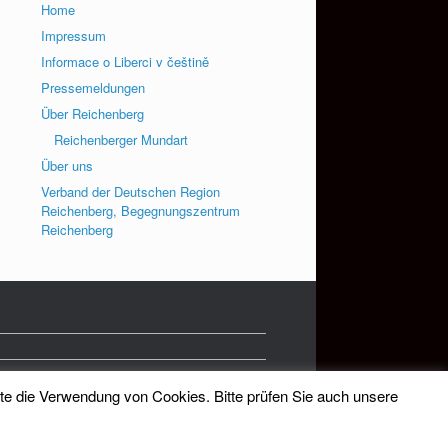
Home
Impressum
Informace o Liberci v češtině
Pressemeldungen
Über Reichenberg
Reichenberger Mundart
Über uns
Verband der Deutschen Region
Reichenberg, Begegnungszentrum
Reichenberg
tte die Verwendung von Cookies. Bitte prüfen Sie auch unsere