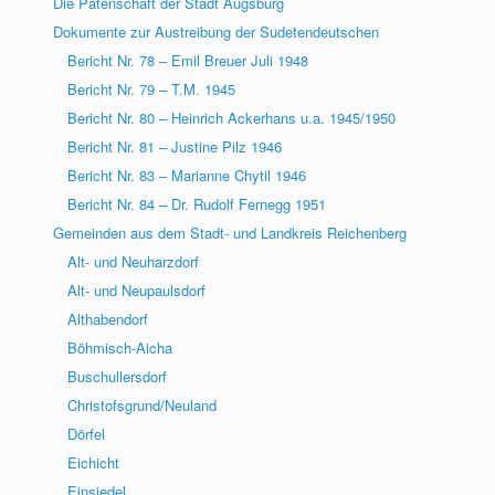
Die Patenschaft der Stadt Augsburg
Dokumente zur Austreibung der Sudetendeutschen
Bericht Nr. 78 – Emil Breuer Juli 1948
Bericht Nr. 79 – T.M. 1945
Bericht Nr. 80 – Heinrich Ackerhans u.a. 1945/1950
Bericht Nr. 81 – Justine Pilz 1946
Bericht Nr. 83 – Marianne Chytil 1946
Bericht Nr. 84 – Dr. Rudolf Fernegg 1951
Gemeinden aus dem Stadt- und Landkreis Reichenberg
Alt- und Neuharzdorf
Alt- und Neupaulsdorf
Althabendorf
Böhmisch-Aicha
Buschullersdorf
Christofsgrund/Neuland
Dörfel
Eichicht
Einsiedel