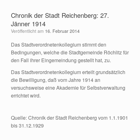
Zum
Inhalt
Chronik der Stadt Reichenberg: 27.
springen
Jänner 1914
Veröffentlicht am
16. Februar 2014
Das Stadtverordnetenkollegium stimmt den
Bedingungen, welche die Stadtgemeinde Röchlitz für
den Fall ihrer Eingemeindung gestellt hat, zu.
Das Stadtverordnetenkollegium erteilt grundsätzlich
die Bewilligung, daß vom Jahre 1914 an
versuchsweise eine Akademie für Selbstverwaltung
errichtet wird.
Quelle: Chronik der Stadt Reichenberg vom 1.1.1901
bis 31.12.1929