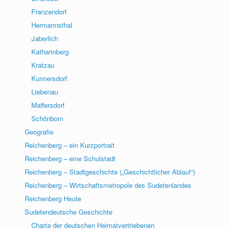
Franzendorf
Hermannsthal
Jaberlich
Katharinberg
Kratzau
Kunnersdorf
Liebenau
Maffersdorf
Schönborn
Geografie
Reichenberg – ein Kurzportrait
Reichenberg – eine Schulstadt
Reichenberg – Stadtgeschichte („Geschichtlicher Ablauf“)
Reichenberg – Wirtschaftsmetropole des Sudetenlandes
Reichenberg Heute
Sudetendeutsche Geschichte
Charta der deutschen Heimatvertriebenen