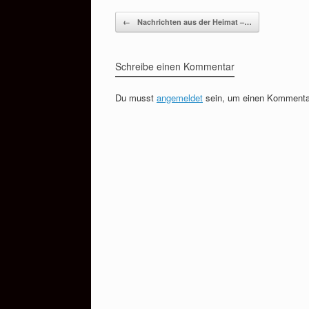
Beitragsnavigation
←
Nachrichten aus der Heimat –…
Schreibe einen Kommentar
Du musst
angemeldet
sein, um einen Kommenta