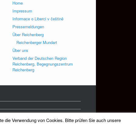
Home
Impressum
Informace o Liberci v češtině
Pressemeldungen
Über Reichenberg
Reichenberger Mundart
Über uns
Verband der Deutschen Region
Reichenberg, Begegnungszentrum
Reichenberg
tte die Verwendung von Cookies. Bitte prüfen Sie auch unsere